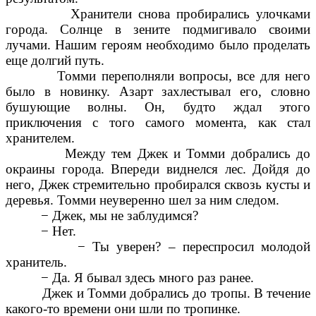
Хранители снова пробирались улочками
города. Солнце в зените подмигивало своими
лучами. Нашим героям необходимо было проделать
еще долгий путь.
Томми переполняли вопросы, все для него
было в новинку. Азарт захлестывал его, словно
бушующие волны. Он, будто ждал этого
приключения с того самого момента, как стал
хранителем.
Между тем Джек и Томми добрались до
окраины города. Впереди виднелся лес. Дойдя до
него, Джек стремительно пробирался сквозь кусты и
деревья. Томми неуверенно шел за ним следом.
− Джек, мы не заблудимся?
− Нет.
− Ты уверен? – переспросил молодой
хранитель.
− Да. Я бывал здесь много раз ранее.
Джек и Томми добрались до тропы. В течение
какого-то времени они шли по тропинке.