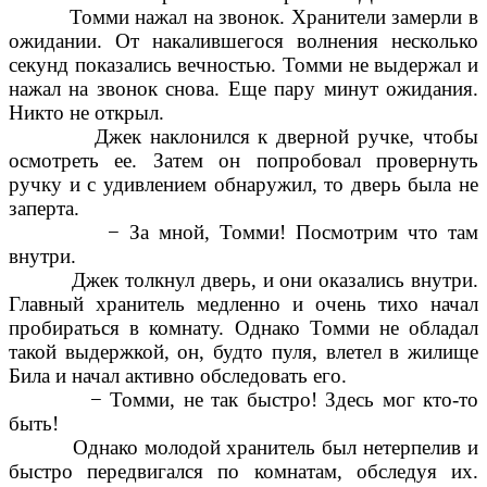
Томми нажал на звонок. Хранители замерли в
ожидании. От накалившегося волнения несколько
секунд показались вечностью. Томми не выдержал и
нажал на звонок снова. Еще пару минут ожидания.
Никто не открыл.
Джек наклонился к дверной ручке, чтобы
осмотреть ее. Затем он попробовал провернуть
ручку и с удивлением обнаружил, то дверь была не
заперта.
− За мной, Томми! Посмотрим что там
внутри.
Джек толкнул дверь, и они оказались внутри.
Главный хранитель медленно и очень тихо начал
пробираться в комнату. Однако Томми не обладал
такой выдержкой, он, будто пуля, влетел в жилище
Била и начал активно обследовать его.
− Томми, не так быстро! Здесь мог кто-то
быть!
Однако молодой хранитель был нетерпелив и
быстро передвигался по комнатам, обследуя их.