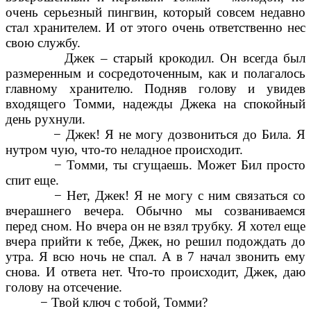
очень серьезный пингвин, который совсем недавно
стал хранителем. И от этого очень ответственно нес
свою службу.
Джек – старый крокодил. Он всегда был
размеренным и сосредоточенным, как и полагалось
главному хранителю. Подняв голову и увидев
входящего Томми, надежды Джека на спокойный
день рухнули.
− Джек! Я не могу дозвониться до Била. Я
нутром чую, что-то неладное происходит.
− Томми, ты сгущаешь. Может Бил просто
спит еще.
− Нет, Джек! Я не могу с ним связаться со
вчерашнего вечера. Обычно мы созваниваемся
перед сном. Но вчера он не взял трубку. Я хотел еще
вчера прийти к тебе, Джек, но решил подождать до
утра. Я всю ночь не спал. А в 7 начал звонить ему
снова. И ответа нет. Что-то происходит, Джек, даю
голову на отсечение.
− Твой ключ с тобой, Томми?