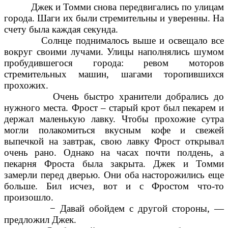
Джек и Томми снова передвигались по улицам
города. Шаги их были стремительны и уверенны. На
счету была каждая секунда.
Солнце поднималось выше и освещало все
вокруг своими лучами. Улицы наполнялись шумом
пробудившегося города: ревом моторов
стремительных машин, шагами торопившихся
прохожих.
Очень быстро хранители добрались до
нужного места. Фрост – старый крот был пекарем и
держал маленькую лавку. Чтобы прохожие сутра
могли полакомиться вкусным кофе и свежей
выпечкой на завтрак, свою лавку Фрост открывал
очень рано. Однако на часах почти полдень, а
пекарня Фроста была закрыта. Джек и Томми
замерли перед дверью. Они оба насторожились еще
больше. Бил исчез, вот и с Фростом что-то
произошло.
− Давай обойдем с другой стороны, —
предложил Джек.