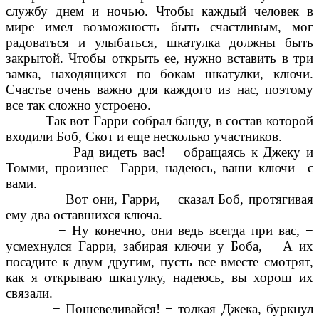
службу днем и ночью. Чтобы каждый человек в
мире имел возможность быть счастливым, мог
радоваться и улыбаться, шкатулка должны быть
закрытой. Чтобы открыть ее, нужно вставить в три
замка, находящихся по бокам шкатулки, ключи.
Счастье очень важно для каждого из нас, поэтому
все так сложно устроено.
Так вот Гарри собрал банду, в состав которой
входили Боб, Скот и еще несколько участников.
− Рад видеть вас! − обращаясь к Джеку и
Томми, произнес Гарри, надеюсь, ваши ключи с
вами.
− Вот они, Гарри, − сказал Боб, протягивая
ему два оставшихся ключа.
− Ну конечно, они ведь всегда при вас, −
усмехнулся Гарри, забирая ключи у Боба, − А их
посадите к двум другим, пусть все вместе смотрят,
как я открываю шкатулку, надеюсь, вы хорош их
связали.
− Пошевеливайся! − толкая Джека, буркнул