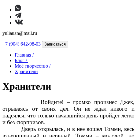
yuliauan@mail.ru
+7 (904) 642-98-03
Записаться
Главная /
Блог /
Моё творчество /
Хранители
Хранители
− Войдите! – громко произнес Джек,
отрываясь от своих дел. Он не ждал никого и
надеялся, что только начавшийся день пройдет легко
и без сюрпризов.
Дверь открылась, и в нее вошел Томми, весь
взъерошенный и нервный. Томми – молодой, но