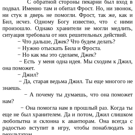
С обратной стороны пекарни был вход в
подвал. Именно там и обитал Фрост.
Но, ни звонок,
ни стук в дверь не помогли. Фрост, так же, как и
Бил, исчез. Одному Богу известно, что с ними
произошло. Однако хранители не могли медлить,
ситуация требовала от них решительных действий.
− Что дальше, Джек? Что будем делать?
− Нужно отыскать Била и Фроста.
− Но как мы это сделаем, Джек?
− Есть у меня одна идея. Мы сходим к Джил,
она поможет.
− Джил?
− Да, старая ведьма Джил. Ты еще многого не
знаешь.
− А почему ты думаешь, что она поможет
нам?
− Она помогла нам в прошлый раз. Когда ты
еще не был хранителем. Да и потом, Джил слишком
любопытна и склонна к авантюрам. Она всегда с
радостью вступит в игру, чтобы понаблюдать за
результатом.