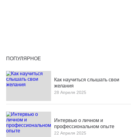
ЗАЧЕМ НУЖНА ПСИХОТЕРАПИЯ
18 Февраля 2025
Сегодня я вам расскажу для чего нужна
психотерапия. В наше время многие люди
обращаются за помощью к психологам,
психотерапевтам, эзотерикам, духовным
наставникам чтобы лучше…
ПОПУЛЯРНОЕ
Как научиться слышать свои
желания
28 Апреля 2025
Интервью о личном и
профессиональном опыте
22 Апреля 2025